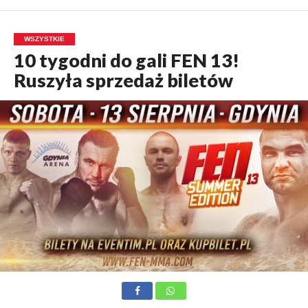
WSZYSTKIE
10 tygodni do gali FEN 13!
Ruszyła sprzedaż biletów