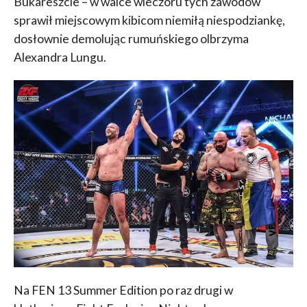
Bukareszcie – w walce wieczoru tych zawodów
sprawił miejscowym kibicom niemiłą niespodziankę,
dosłownie demolując rumuńskiego olbrzyma
Alexandra Lungu.
Na FEN 13 Summer Edition po raz drugi w