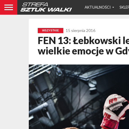
AKTUALNOŚCI
SKLE
15 sierpnia 2016
WSZYSTKIE
FEN 13: Łebkowski l
wielkie emocje w Gd