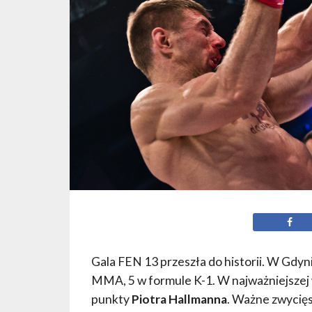
Gala FEN 13 przeszła do historii. W Gdyn
MMA, 5 w formule K-1. W najważniejszej
punkty
Piotra Hallmanna
. Ważne zwycię