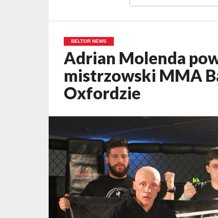
BELTOR NEWS
Adrian Molenda pow
mistrzowski MMA Ba
Oxfordzie