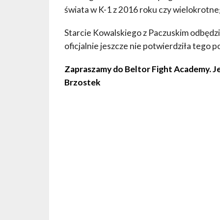
świata w K-1 z 2016 roku czy wielokrotne
Starcie Kowalskiego z Paczuskim odbędzie
oficjalnie jeszcze nie potwierdziła tego 
Zapraszamy do Beltor Fight Academy. J
Brzostek