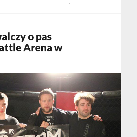
alczy o pas
ttle Arena w