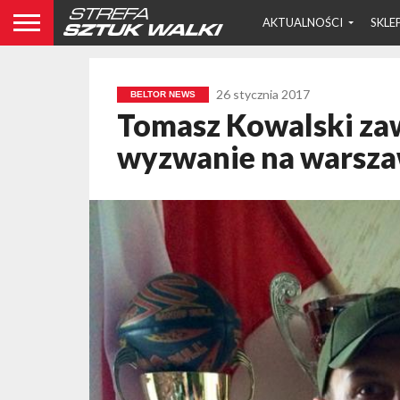
AKTUALNOŚCI
SKLE
26 stycznia 2017
BELTOR NEWS
Tomasz Kowalski zaw
wyzwanie na warsz