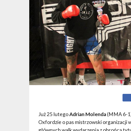
Już 25 lutego
Adrian Molenda
(MMA 6-1) 
Oxfordzie o pas mistrzowski organizacji w
głównych walk wydarzenia z obrońcą tyt