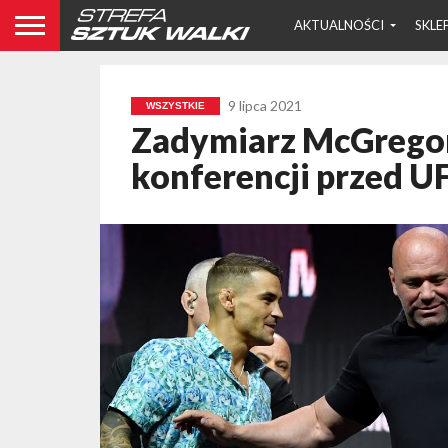
AKTUALNOŚCI
SKLE
9 lipca 2021
WSZYSTKIE
Zadymiarz McGregor
konferencji przed U