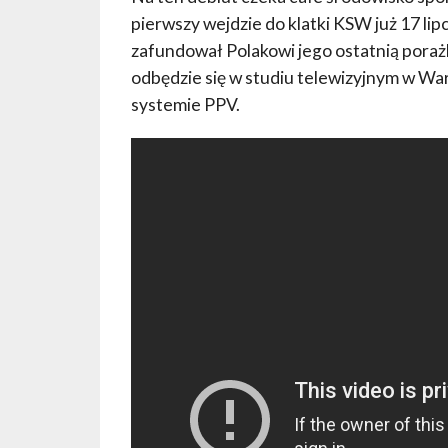
pierwszy wejdzie do klatki KSW już 17 lip
zafundował Polakowi jego ostatnią poraż
odbędzie się w studiu telewizyjnym w W
systemie PPV.