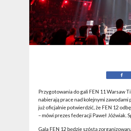
Przygotowania do gali FEN 11 Warsaw Ti
nabierają prace nad kolejnymi zawodami 
już oficjalnie potwierdzić, że FEN 12 odbę
– mówi prezes federacji Paweł Jóźwiak. S
Gala FEN 12 będzie szóstą zorganizowaną