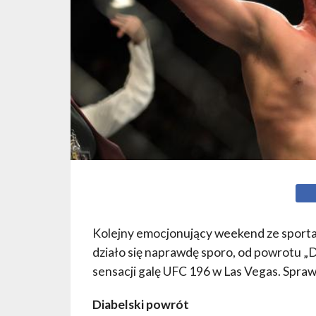
Kolejny emocjonujący weekend ze sportam
działo się naprawdę sporo, od powrotu „D
sensacji galę UFC 196 w Las Vegas. Sprawd
Diabelski powrót