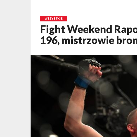
WSZYSTKIE
Fight Weekend Rapor
196, mistrzowie bro