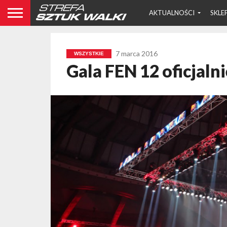
AKTUALNOŚCI
SKLE
7 marca 2016
WSZYSTKIE
Gala FEN 12 oficjal