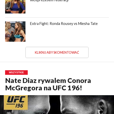
Extra Fight: Ronda Rousey vs Miesha Tate
KLIKNIJ ABY SKOMENTOWAĆ
WSZYSTKIE
Nate Diaz rywalem Conora
McGregora na UFC 196!