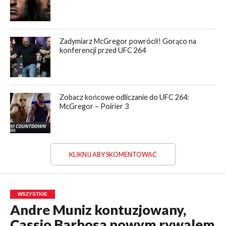
Zadymiarz McGregor powrócił! Gorąco na
konferencji przed UFC 264
Zobacz końcowe odliczanie do UFC 264:
McGregor – Poirier 3
KLIKNIJ ABY SKOMENTOWAĆ
WSZYSTKIE
Andre Muniz kontuzjowany,
Cassio Barbosa nowym rywalem