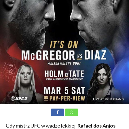
Gdy mistrz UFC w wadze lekkiej,
Rafael dos Anjos
,