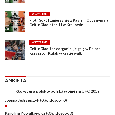
WSZYSTKIE
Piotr Sokół zmierzy się z Pavlem Oboznym na
Celtic Gladiator 11 w Krakowie
WSZYSTKIE
Celtic Gladitor zorganizuje galę w Polsce!
Krzysztof Kułak w karcie walk
ANKIETA
Kto wygra polsko-polską wojnę na UFC 205?
Joanna Jędrzejczyk
(0%, głosów: 0)
Karolina Kowalkiewicz
(0%, głosów: 0)