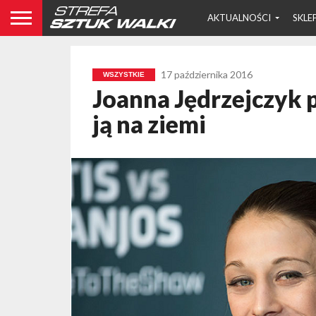
AKTUALNOŚCI
SKLE
17 października 2016
WSZYSTKIE
Joanna Jędrzejczyk 
ją na ziemi