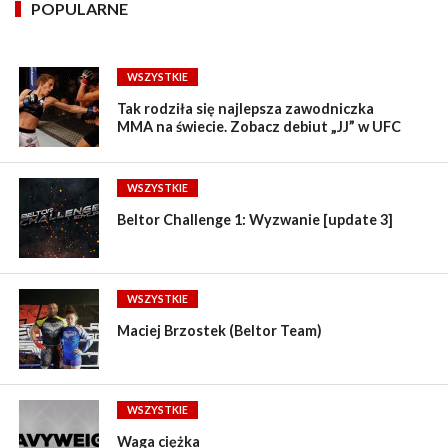
POPULARNE
WSZYSTKIE
Tak rodziła się najlepsza zawodniczka
MMA na świecie. Zobacz debiut „JJ” w UFC
WSZYSTKIE
Beltor Challenge 1: Wyzwanie [update 3]
WSZYSTKIE
Maciej Brzostek (Beltor Team)
WSZYSTKIE
Waga ciężka