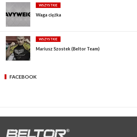
WSZYSTKIE
Waga ciężka
WSZYSTKIE
Mariusz Szostek (Beltor Team)
FACEBOOK