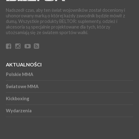
Nadszedł czas, aby ten świat wojowników został doceniony i
uhonorowany marką o której każdy zawodnik będzie mówił z
dumą. Wszystkie produkty BELTOR: suplementy, odzież i
akcesoria są specjalnie projektowane dla tych, którzy
utożsamiają się ze światem sportów walki.
AKTUALNOŚCI
Polskie MMA
Światowe MMA
Kickboxing
Wydarzenia