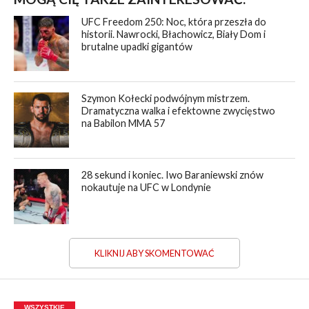
UFC Freedom 250: Noc, która przeszła do
historii. Nawrocki, Błachowicz, Biały Dom i
brutalne upadki gigantów
Szymon Kołecki podwójnym mistrzem.
Dramatyczna walka i efektowne zwycięstwo
na Babilon MMA 57
28 sekund i koniec. Iwo Baraniewski znów
nokautuje na UFC w Londynie
KLIKNIJ ABY SKOMENTOWAĆ
WSZYSTKIE