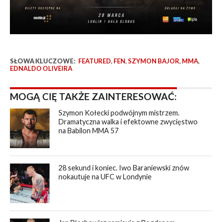
SŁOWA KLUCZOWE:
FEATURED
,
FEN
,
SZYMON BAJOR
,
MMA
,
EDNALDO OLIVEIRA
MOGĄ CIĘ TAKŻE ZAINTERESOWAĆ:
Szymon Kołecki podwójnym mistrzem.
Dramatyczna walka i efektowne zwycięstwo
na Babilon MMA 57
28 sekund i koniec. Iwo Baraniewski znów
nokautuje na UFC w Londynie