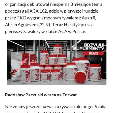
organizacji debiutował niespełna 3 miesiące temu
podczas gali ACA 102, gdzie w pierwszej rundzie
przez TKO wygrał z mocnym rywalem z Austrii,
Abrim Agujevem (32-9). Teraz Haratyk po raz
pierwszy zawalczy w klatce ACA w Polsce.
Radosław Paczuski wraca na Torwar
Nie znamy jeszcze nazwiska rywala kolejnego Polaka,