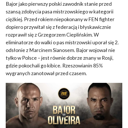
Bajor jako pierwszy polski zawodnik stanie przed
szansą zdobycia pasa mistrzowskiego w kategorii
ciężkiej. Przed rokiem niepokonany w FEN fighter
dopiero przywitał się z federacją i błyskawicznie
rozprawił się z Grzegorzem Cieplińskim. W
eliminatorze do walki o pas mistrzowski uporał się 2.
odsłonie z Marcinem Sianosem. Bajor wojował nie
tylko w Polsce – jest równie dobrze znany w Rosji,
gdzie pokochali go kibice. Rzeszowianin 85%
wygranych zanotował przed czasem.