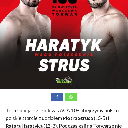
To już oficjalne. Podczas ACA 108 obejrzymy polsko-
polskie starcie z udziałem
Piotra Strusa
(15-5) i
Rafała Haratyka
(12-3). Podczas gali na Torwarze nie