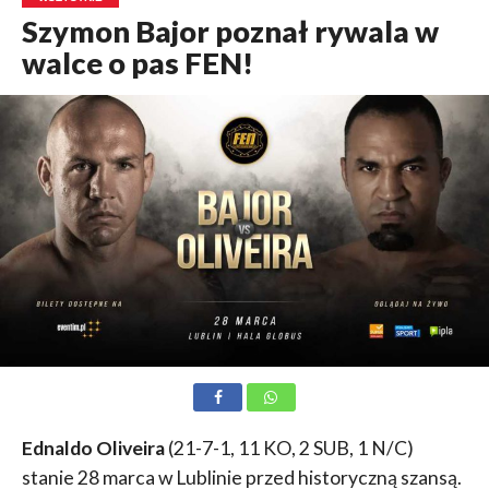
Szymon Bajor poznał rywala w
walce o pas FEN!
Ednaldo Oliveira
(21-7-1, 11 KO, 2 SUB, 1 N/C)
stanie 28 marca w Lublinie przed historyczną szansą.