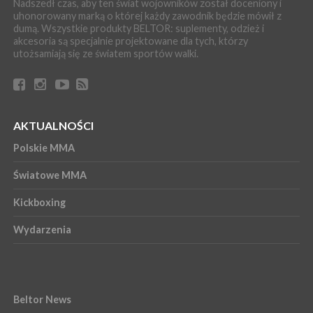
Nadszedł czas, aby ten świat wojowników został doceniony i
uhonorowany marką o której każdy zawodnik będzie mówił z
dumą. Wszystkie produkty BELTOR: suplementy, odzież i
akcesoria są specjalnie projektowane dla tych, którzy
utożsamiają się ze światem sportów walki.
AKTUALNOŚCI
Polskie MMA
Światowe MMA
Kickboxing
Wydarzenia
Beltor News