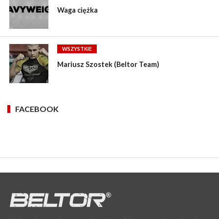
Waga ciężka
WSZYSTKIE
Mariusz Szostek (Beltor Team)
FACEBOOK